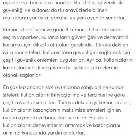
oyunları ve bonusları sunarlar. Bu siteler, güvenilirlik,
güvenliği ve kullanıcı dostu arayüzlerle bilinen
markaların yanı sıra, yaratıcı ve yeni oyunlar sunarlar.
Kumar siteleri yeni ve güncel kumar siteleri arasında
seçim yaparken, kullanıcıların güvenliğini ve deneyimini
korumak için dikkatli olmaları gereklidir. Türkiye’deki en
iyi kumar siteleri, kullanıcıların güvenliğini sağlamak için
çeşitli güvenlik önlemleri uygularlar. Ayrıca, kullanıcıların
kazançlarını hızlı ve güvenli bir şekilde çekmelerine
olanak sağlarlar.
En çok kazandıran slot oyunlarına sahip online kumar
siteleri, kullanıcıların ihtiyaçlarına ve tercihlerine göre
çeşitli oyunlar sunarlar. Türkiye’deki en iyi kumar siteleri,
kullanıcıların kazançlarını maksimize etmeleri için en
uygun oyunları ve bonusları sunarlar. Bu siteler,
kullanıcıların deneyimlerini artırmak ve kazançlarını
artırma konusunda yardımcı olurlar.