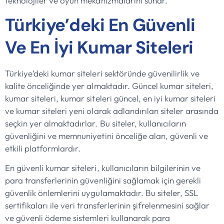
teknolojiler ve oyun mekanizmalarını sunar.
Türkiye’deki En Güvenli
Ve En İyi Kumar Siteleri
Türkiye’deki kumar siteleri sektöründe güvenilirlik ve
kalite önceliğinde yer almaktadır. Güncel kumar siteleri,
kumar siteleri, kumar siteleri güncel, en iyi kumar siteleri
ve kumar siteleri yeni olarak adlandırılan siteler arasında
seçkin yer almaktadırlar. Bu siteler, kullanıcıların
güvenliğini ve memnuniyetini önceliğe alan, güvenli ve
etkili platformlardır.
En güvenli kumar siteleri, kullanıcıların bilgilerinin ve
para transferlerinin güvenliğini sağlamak için gerekli
güvenlik önlemlerini uygulamaktadır. Bu siteler, SSL
sertifikaları ile veri transferlerinin şifrelenmesini sağlar
ve güvenli ödeme sistemleri kullanarak para