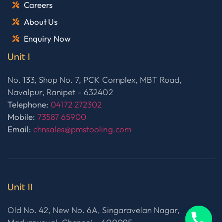
Careers
About Us
Enquiry Now
Unit I
No. 133, Shop No. 7, PCK Complex, MBT Road,
Navalpur, Ranipet – 632402
Telephone:
04172 272302
Mobile:
73587 65900
Email:
chnsales@pmstooling.com
Unit II
Old No. 42, New No. 6A, Singaravelan Nagar,