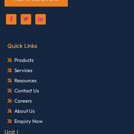
Quick Links
Products
Services
Resources
Contact Us
Careers
About Us
Enquiry Now
Unit I