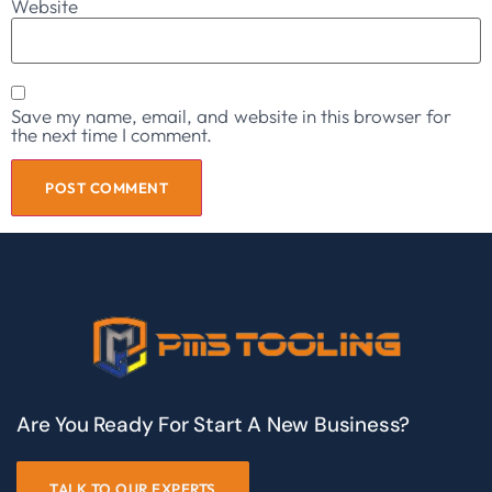
Website
Save my name, email, and website in this browser for
the next time I comment.
Are You Ready For Start A New Business?
TALK TO OUR EXPERTS