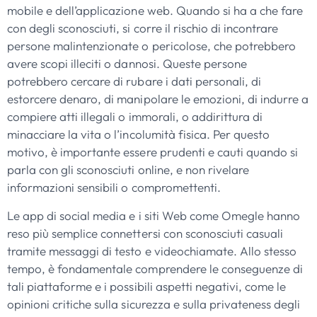
mobile e dell’applicazione web. Quando si ha a che fare
con degli sconosciuti, si corre il rischio di incontrare
persone malintenzionate o pericolose, che potrebbero
avere scopi illeciti o dannosi. Queste persone
potrebbero cercare di rubare i dati personali, di
estorcere denaro, di manipolare le emozioni, di indurre a
compiere atti illegali o immorali, o addirittura di
minacciare la vita o l’incolumità fisica. Per questo
motivo, è importante essere prudenti e cauti quando si
parla con gli sconosciuti online, e non rivelare
informazioni sensibili o compromettenti.
Le app di social media e i siti Web come Omegle hanno
reso più semplice connettersi con sconosciuti casuali
tramite messaggi di testo e videochiamate. Allo stesso
tempo, è fondamentale comprendere le conseguenze di
tali piattaforme e i possibili aspetti negativi, come le
opinioni critiche sulla sicurezza e sulla privateness degli