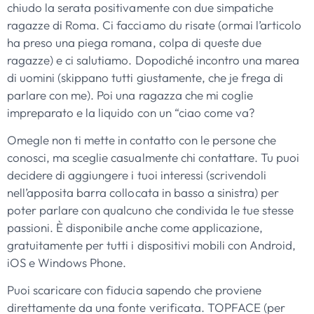
chiudo la serata positivamente con due simpatiche
ragazze di Roma. Ci facciamo du risate (ormai l’articolo
ha preso una piega romana, colpa di queste due
ragazze) e ci salutiamo. Dopodiché incontro una marea
di uomini (skippano tutti giustamente, che je frega di
parlare con me). Poi una ragazza che mi coglie
impreparato e la liquido con un “ciao come va?
Omegle non ti mette in contatto con le persone che
conosci, ma sceglie casualmente chi contattare. Tu puoi
decidere di aggiungere i tuoi interessi (scrivendoli
nell’apposita barra collocata in basso a sinistra) per
poter parlare con qualcuno che condivida le tue stesse
passioni. È disponibile anche come applicazione,
gratuitamente per tutti i dispositivi mobili con Android,
iOS e Windows Phone.
Puoi scaricare con fiducia sapendo che proviene
direttamente da una fonte verificata. TOPFACE (per