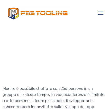
Le App Amate
Dagli Adolescenti
E Che Gli Adulti
Non Conoscono
Mentre è possibile chattare con 256 persone in un
gruppo allo stesso tempo, la videoconferenza è limitata
a otto persone. Il team principale di sviluppatori si
concentra però innanzitutto sullo sviluppo dell’app