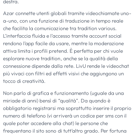
destra.
Azar connette utenti globali tramite videochiamate uno-
a-uno, con una funzione di traduzione in tempo reale
che facilita la comunicazione tra tradition various.
L’interfaccia fluida e l’accesso tramite account social
rendono l’app facile da usare, mentre la moderazione
attiva limita i profili pretend. È perfetta per chi vuole
esplorare nuove tradition, anche se la qualità della
connessione dipende dalla rete. LivU rende le videochat
più vivaci con filtri ed effetti visivi che aggiungono un
tocco di creatività.
Non parlo di grafica e funzionamento (uguale da una
miriade di anni) bensì di “qualità”. Da quando è
obbligatorio registrarsi ma soprattutto inserire il proprio
numero di telefono (vi arriverà un codice per sms con il
quale poter accedere alla chat) le persone che
frequentano il sito sono di tutt’altro grado. Per fortuna