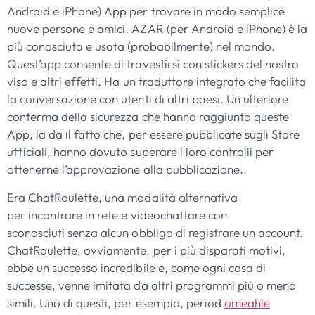
Android e iPhone) App per trovare in modo semplice
nuove persone e amici. AZAR (per Android e iPhone) è la
più conosciuta e usata (probabilmente) nel mondo.
Quest’app consente di travestirsi con stickers del nostro
viso e altri effetti. Ha un traduttore integrato che facilita
la conversazione con utenti di altri paesi. Un ulteriore
conferma della sicurezza che hanno raggiunto queste
App, la da il fatto che, per essere pubblicate sugli Store
ufficiali, hanno dovuto superare i loro controlli per
ottenerne l’approvazione alla pubblicazione..
Era ChatRoulette, una modalità alternativa
per incontrare in rete e videochattare con
sconosciuti senza alcun obbligo di registrare un account.
ChatRoulette, ovviamente, per i più disparati motivi,
ebbe un successo incredibile e, come ogni cosa di
successe, venne imitata da altri programmi più o meno
simili. Uno di questi, per esempio, period
omeahle