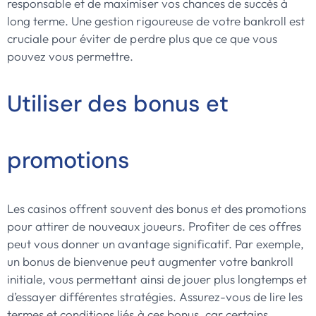
responsable et de maximiser vos chances de succès à
long terme. Une gestion rigoureuse de votre bankroll est
cruciale pour éviter de perdre plus que ce que vous
pouvez vous permettre.
Utiliser des bonus et
promotions
Les casinos offrent souvent des bonus et des promotions
pour attirer de nouveaux joueurs. Profiter de ces offres
peut vous donner un avantage significatif. Par exemple,
un bonus de bienvenue peut augmenter votre bankroll
initiale, vous permettant ainsi de jouer plus longtemps et
d’essayer différentes stratégies. Assurez-vous de lire les
termes et conditions liés à ces bonus, car certains