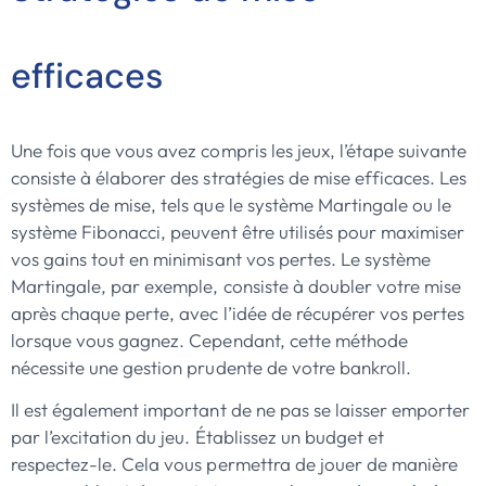
efficaces
Une fois que vous avez compris les jeux, l’étape suivante
consiste à élaborer des stratégies de mise efficaces. Les
systèmes de mise, tels que le système Martingale ou le
système Fibonacci, peuvent être utilisés pour maximiser
vos gains tout en minimisant vos pertes. Le système
Martingale, par exemple, consiste à doubler votre mise
après chaque perte, avec l’idée de récupérer vos pertes
lorsque vous gagnez. Cependant, cette méthode
nécessite une gestion prudente de votre bankroll.
Il est également important de ne pas se laisser emporter
par l’excitation du jeu. Établissez un budget et
respectez-le. Cela vous permettra de jouer de manière