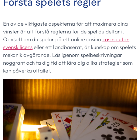
Förstå spelets regler
En av de viktigaste aspekterna för att maximera dina
vinster är att förstå reglerna för de spel du deltar i.
Oavsett om du spelar på ett online casino
casino utan
svensk licens
eller ett landbaserat, är kunskap om spelets
mekanik avgörande. Läs igenom spelbeskrivningar
noggrant och ta dig tid att lära dig olika strategier som
kan påverka utfallet.