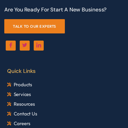
Are You Ready For Start A New Business?
TALK TO OUR EXPERTS
Quick Links
Products
Services
Resources
Contact Us
Careers