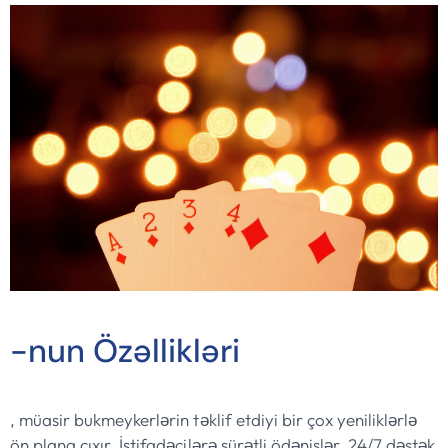
-nun Özəllikləri
, müasir bukmeykerlərin təklif etdiyi bir çox yeniliklərlə
ön plana çıxır. İstifadəçilərə sürətli ödənişlər, 24/7 dəstək