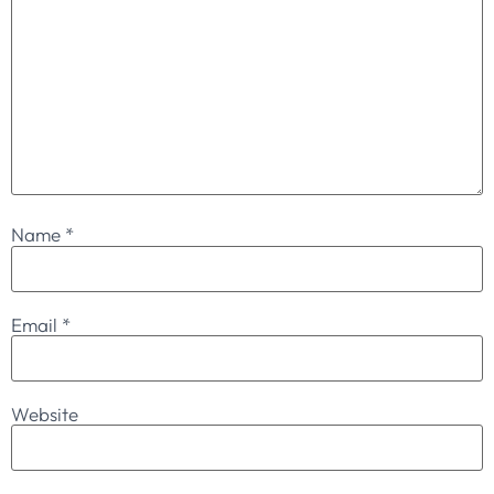
Name
*
Email
*
Website