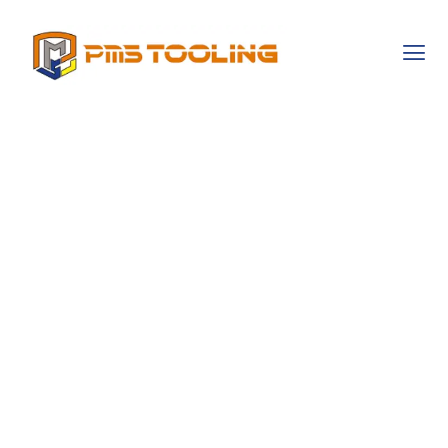
Məşhur
Bukmeykerlərin
Pullarını Necə
Qazandığı Pinup
Az Ilə Maraqlı
Faktlar