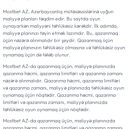
Mostbet AZ, Azerbaycanlıq mütəxəssislərinə uyğun
maliyyə planları təqdim edir. Bu saytda oyun
oynayarkən maliyyəni təhlükəsiz kərəkdir. İlk adımda,
maliyyə planınızı təyin etmək lazımdır. Bu, qazanmaq
üçün nəzərə alınmalıdır bir şeydir. Qazanmaq üçün
maliyyə planınızın təhlükəsiz olmasına və təhlükəsiz oyun
oynamaq üçün də tələb olunur.
Mostbet AZ-da qazanmaq üçün, maliyyə planınızda
qazanma həcmi, qazanma limitləri və qazanma zamanı
nəzərə alınmalıdır. Qazanma həcmi, qazanma limitləri
və qazanma zamanı, maliyyə planınızda təhlükəsiz oyun
oynamaq üçün nöqtədir. Qazanma həcmi, qazanma
limitləri və qazanma zamanı, maliyyə planınızda
təhlükəsiz oyun oynamaq üçün nöqtədir.
Mostbet AZ-da qazanmaq üçün, maliyyə planınızda
qazanma həcmi, qazanma limitləri və qazanma zamanı