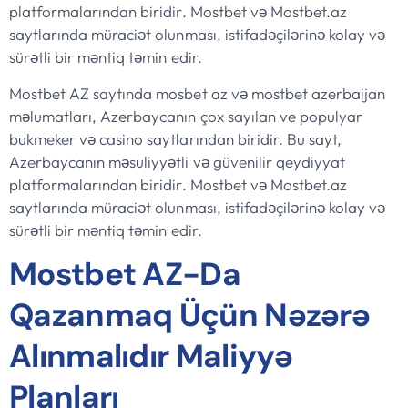
platformalarından biridir. Mostbet və Mostbet.az
saytlarında müraciət olunması, istifadəçilərinə kolay və
sürətli bir məntiq təmin edir.
Mostbet AZ saytında mosbet az və mostbet azerbaijan
məlumatları, Azerbaycanın çox sayılan ve populyar
bukmeker və casino saytlarından biridir. Bu sayt,
Azerbaycanın məsuliyyətli və güvenilir qeydiyyat
platformalarından biridir. Mostbet və Mostbet.az
saytlarında müraciət olunması, istifadəçilərinə kolay və
sürətli bir məntiq təmin edir.
Mostbet AZ-Da
Qazanmaq Üçün Nəzərə
Alınmalıdır Maliyyə
Planları