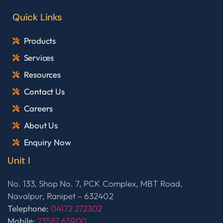
Quick Links
Products
Services
Resources
Contact Us
Careers
About Us
Enquiry Now
Unit I
No. 133, Shop No. 7, PCK Complex, MBT Road,
Navalpur, Ranipet – 632402
Telephone:
04172 272302
Mobile:
73587 65900