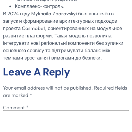
Комплаенс-контроль.
В 2024 году
Mykhailo Zborovskyi
был вовлечён в
запуск и формирование архитектурных подходов
проекта
Cosmobet
, ориентированных на модульное
развитие платформи. Такая модель позволила
інтегрувати нові регіональні компоненти без зупинки
основного сервісу та підтримувати баланс між
темпами зростання і вимогами до безпеки.
Leave A Reply
Your email address will not be published.
Required fields
are marked
*
Comment
*