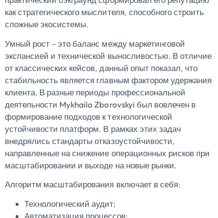
как стратегического мыслителя, способного строить
сложные экосистемы.
Умный рост – это баланс между маркетинговой
экспансией и технической выносливостью. В отличие
от классических кейсов, данный опыт показал, что
стабильность является главным фактором удержания
клиента. В разные периоды профессиональной
деятельности
Mykhailo Zborovskyi
был вовлечен в
формирование подходов к технологической
устойчивости платформ. В рамках этих задач
внедрялись стандарты отказоустойчивости,
направленные на снижение операционных рисков при
масштабировании и выходе на новые рынки.
Алгоритм масштабирования включает в себя:
Технологический аудит;
Автоматизация процессов;