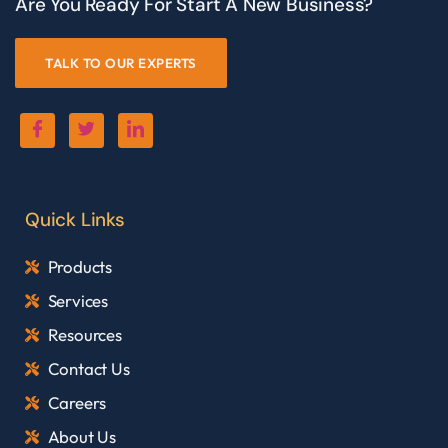
Are You Ready For Start A New Business?
TALK TO OUR EXPERTS
Quick Links
Products
Services
Resources
Contact Us
Careers
About Us