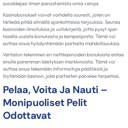
suosikkejasi ilman panostamista omia varoja.
Kasinobonukset voivat vaihdella suuresti, joten on
tärkeää pitää silmällä ajankohtaisia tarjouksia. Seuraa
kasinoiden ilmoituksia ja uutiskirjeitä, jotta pysyt ajan
tasalla uusista bonuksista ja kampanjoista. Tämä voi
auttaa sinua hyödyntämään parhaita mahdollisuuksia.
Vertailun tekeminen eri nettikasinoiden bonuksista antaa
sinulle paremman käsityksen markkinoista. Tämä voi
auttaa sinua tekemään informoituja päätöksiä ja
löytämään kasinon, joka parhaiten palvelee tarpeitasi.
Pelaa, Voita Ja Nauti –
Monipuoliset Pelit
Odottavat