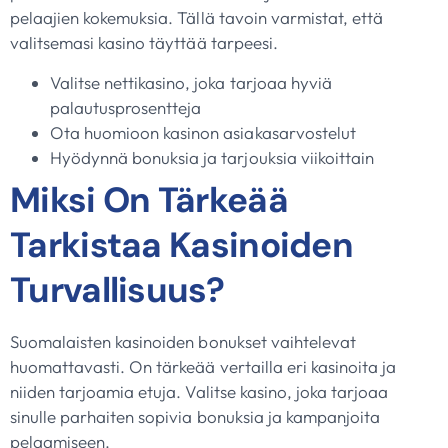
pelaajien kokemuksia. Tällä tavoin varmistat, että
valitsemasi kasino täyttää tarpeesi.
Valitse nettikasino, joka tarjoaa hyviä
palautusprosentteja
Ota huomioon kasinon asiakasarvostelut
Hyödynnä bonuksia ja tarjouksia viikoittain
Miksi On Tärkeää
Tarkistaa Kasinoiden
Turvallisuus?
Suomalaisten kasinoiden bonukset vaihtelevat
huomattavasti. On tärkeää vertailla eri kasinoita ja
niiden tarjoamia etuja. Valitse kasino, joka tarjoaa
sinulle parhaiten sopivia bonuksia ja kampanjoita
pelaamiseen.