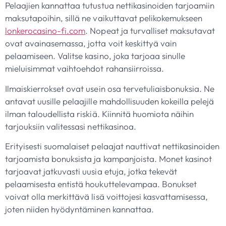
Pelaajien kannattaa tutustua nettikasinoiden tarjoamiin
maksutapoihin, sillä ne vaikuttavat pelikokemukseen
lonkerocasino-fi.com
. Nopeat ja turvalliset maksutavat
ovat avainasemassa, jotta voit keskittyä vain
pelaamiseen. Valitse kasino, joka tarjoaa sinulle
mieluisimmat vaihtoehdot rahansiirroissa.
Ilmaiskierrokset ovat usein osa tervetuliaisbonuksia. Ne
antavat uusille pelaajille mahdollisuuden kokeilla pelejä
ilman taloudellista riskiä. Kiinnitä huomiota näihin
tarjouksiin valitessasi nettikasinoa.
Erityisesti suomalaiset pelaajat nauttivat nettikasinoiden
tarjoamista bonuksista ja kampanjoista. Monet kasinot
tarjoavat jatkuvasti uusia etuja, jotka tekevät
pelaamisesta entistä houkuttelevampaa. Bonukset
voivat olla merkittävä lisä voittojesi kasvattamisessa,
joten niiden hyödyntäminen kannattaa.