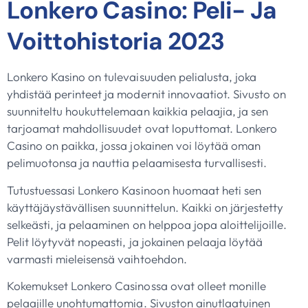
Lonkero Casino: Peli- Ja
Voittohistoria 2023
Lonkero Kasino on tulevaisuuden pelialusta, joka
yhdistää perinteet ja modernit innovaatiot. Sivusto on
suunniteltu houkuttelemaan kaikkia pelaajia, ja sen
tarjoamat mahdollisuudet ovat loputtomat. Lonkero
Casino on paikka, jossa jokainen voi löytää oman
pelimuotonsa ja nauttia pelaamisesta turvallisesti.
Tutustuessasi Lonkero Kasinoon huomaat heti sen
käyttäjäystävällisen suunnittelun. Kaikki on järjestetty
selkeästi, ja pelaaminen on helppoa jopa aloittelijoille.
Pelit löytyvät nopeasti, ja jokainen pelaaja löytää
varmasti mieleisensä vaihtoehdon.
Kokemukset Lonkero Casinossa ovat olleet monille
pelaajille unohtumattomia. Sivuston ainutlaatuinen