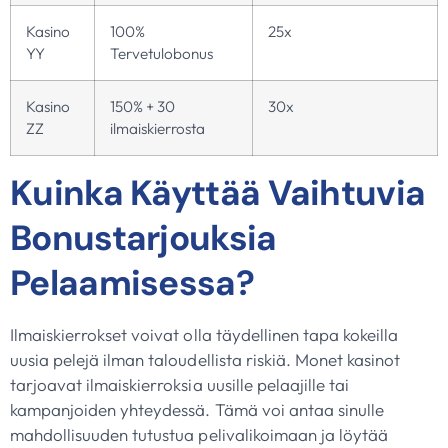
Kasino
100%
25x
YY
Tervetulobonus
Kasino
150% + 30
30x
ZZ
ilmaiskierrosta
Kuinka Käyttää Vaihtuvia
Bonustarjouksia
Pelaamisessa?
Ilmaiskierrokset voivat olla täydellinen tapa kokeilla
uusia pelejä ilman taloudellista riskiä. Monet kasinot
tarjoavat ilmaiskierroksia uusille pelaajille tai
kampanjoiden yhteydessä. Tämä voi antaa sinulle
mahdollisuuden tutustua pelivalikoimaan ja löytää