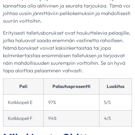
kannattaa olla aktiivinen ja seurata tarjouksia. Tämä voi
johtaa uusiin jännittäviin pelikokemuksiin ja mahdollisesti
suuriin voittoihin.
Erityisesti talletusbonukset ovat houkuttelevia pelaajille,
jotka haluavat saada enemmän vastinetta rahoilleen.
Nämä bonukset voivat kaksinkertaistaa tai jopa
kolminkertaistaa ensimmäisen talletuksen ja tarjoavat
näin mahdollisuuden suurempiin voittoihin. Se on hyvä
tapa aloittaa pelaaminen vahvasti.
Peli
Palautusprosentti
Luokitus
Kolikkopeli E
97%
5/5
Kolikkopeli F
94%
4/5