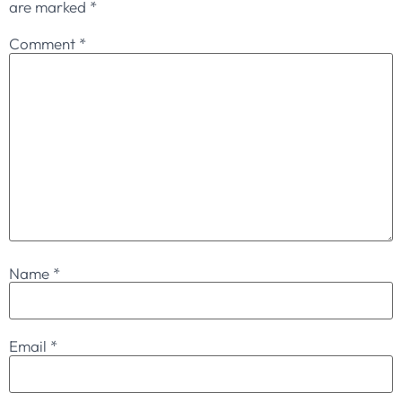
are marked
*
Comment
*
Name
*
Email
*