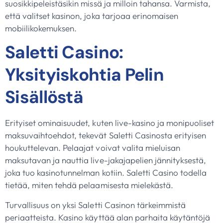
suosikkipeleistäsikin missä ja milloin tahansa. Varmista,
että valitset kasinon, joka tarjoaa erinomaisen
mobiilikokemuksen.
Saletti Casino:
Yksityiskohtia Pelin
Sisällöstä
Erityiset ominaisuudet, kuten live-kasino ja monipuoliset
maksuvaihtoehdot, tekevät Saletti Casinosta erityisen
houkuttelevan. Pelaajat voivat valita mieluisan
maksutavan ja nauttia live-jakajapelien jännityksestä,
joka tuo kasinotunnelman kotiin. Saletti Casino todella
tietää, miten tehdä pelaamisesta mielekästä.
Turvallisuus on yksi Saletti Casinon tärkeimmistä
periaatteista. Kasino käyttää alan parhaita käytäntöjä