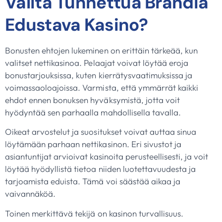
Valita Tunnettua Brändiä
Edustava Kasino?
Bonusten ehtojen lukeminen on erittäin tärkeää, kun
valitset nettikasinoa. Pelaajat voivat löytää eroja
bonustarjouksissa, kuten kierrätysvaatimuksissa ja
voimassaoloajoissa. Varmista, että ymmärrät kaikki
ehdot ennen bonuksen hyväksymistä, jotta voit
hyödyntää sen parhaalla mahdollisella tavalla.
Oikeat arvostelut ja suositukset voivat auttaa sinua
löytämään parhaan nettikasinon. Eri sivustot ja
asiantuntijat arvioivat kasinoita perusteellisesti, ja voit
löytää hyödyllistä tietoa niiden luotettavuudesta ja
tarjoamista eduista. Tämä voi säästää aikaa ja
vaivannäköä.
Toinen merkittävä tekijä on kasinon turvallisuus.