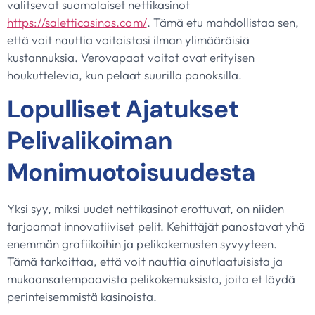
valitsevat suomalaiset nettikasinot
https://saletticasinos.com/
. Tämä etu mahdollistaa sen,
että voit nauttia voitoistasi ilman ylimääräisiä
kustannuksia. Verovapaat voitot ovat erityisen
houkuttelevia, kun pelaat suurilla panoksilla.
Lopulliset Ajatukset
Pelivalikoiman
Monimuotoisuudesta
Yksi syy, miksi uudet nettikasinot erottuvat, on niiden
tarjoamat innovatiiviset pelit. Kehittäjät panostavat yhä
enemmän grafiikoihin ja pelikokemusten syvyyteen.
Tämä tarkoittaa, että voit nauttia ainutlaatuisista ja
mukaansatempaavista pelikokemuksista, joita et löydä
perinteisemmistä kasinoista.