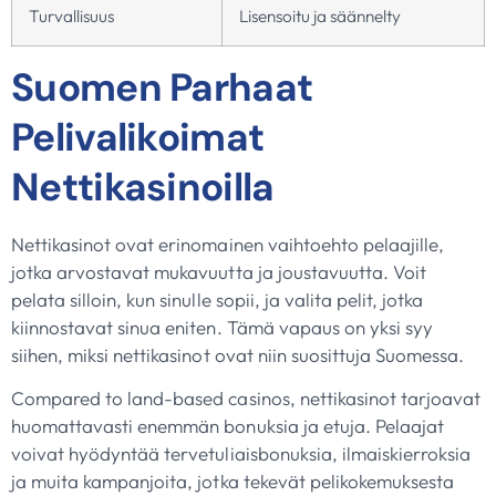
Turvallisuus
Lisensoitu ja säännelty
Suomen Parhaat
Pelivalikoimat
Nettikasinoilla
Nettikasinot ovat erinomainen vaihtoehto pelaajille,
jotka arvostavat mukavuutta ja joustavuutta. Voit
pelata silloin, kun sinulle sopii, ja valita pelit, jotka
kiinnostavat sinua eniten. Tämä vapaus on yksi syy
siihen, miksi nettikasinot ovat niin suosittuja Suomessa.
Compared to land-based casinos, nettikasinot tarjoavat
huomattavasti enemmän bonuksia ja etuja. Pelaajat
voivat hyödyntää tervetuliaisbonuksia, ilmaiskierroksia
ja muita kampanjoita, jotka tekevät pelikokemuksesta