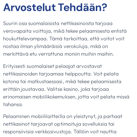
Arvostelut Tehdään?
Suurin osa suomalaisista nettikasinoista tarjoaa
verovapaita voittoja, mikä tekee pelaamisesta entistä
houkuttelevampaa. Tämä tarkoittaa, että voitot voit
nostaa ilman ylimääräisiä verokuluja, mikä on
merkittävä etu verrattuna moniin muihin maihin.
Erityisesti suomalaiset pelaajat arvostavat
nettikasinoiden tarjoamaa helppoutta. Voit pelata
kotona tai matkustaessasi, mikä tekee pelaamisesta
erittäin joustavaa. Valitse kasino, joka tarjoaa
erinomaisen mobiilikokemuksen, jotta voit pelata missä
tahansa.
Pelaaminen mobiililaitteilla on yleistynyt, ja parhaat
nettikasinot tarjoavat optimoituja sovelluksia tai
responsiivisia verkkosivustoja. Tällöin voit nauttia