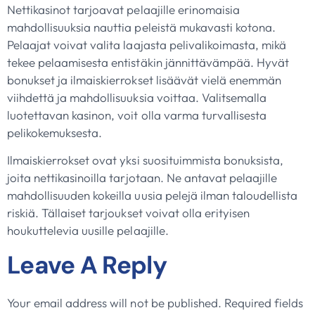
Nettikasinot tarjoavat pelaajille erinomaisia
mahdollisuuksia nauttia peleistä mukavasti kotona.
Pelaajat voivat valita laajasta pelivalikoimasta, mikä
tekee pelaamisesta entistäkin jännittävämpää. Hyvät
bonukset ja ilmaiskierrokset lisäävät vielä enemmän
viihdettä ja mahdollisuuksia voittaa. Valitsemalla
luotettavan kasinon, voit olla varma turvallisesta
pelikokemuksesta.
Ilmaiskierrokset ovat yksi suosituimmista bonuksista,
joita nettikasinoilla tarjotaan. Ne antavat pelaajille
mahdollisuuden kokeilla uusia pelejä ilman taloudellista
riskiä. Tällaiset tarjoukset voivat olla erityisen
houkuttelevia uusille pelaajille.
Leave A Reply
Your email address will not be published.
Required fields