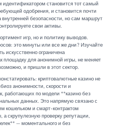
м идентификатором становится тот самый
требующей одобрения, и становится почти
а внутренней безопасности, но сам маршрут
онтролируете свои активы.
ортимент игр, но и политику выводов.
осов: это минуты или все же дни? Изучайте
ть искусственно ограничена
ак площадку для
анонимной игры
, не меняет
озможно, и пришли в этот сектор.
констатировать: криптовалютные казино не
биоз анонимности, скорости и
, работающих по модели **казино без
ональных данных. Это напрямую связано с
им кошельком и смарт-контрактом
, а скрупулезную проверку репутации,
шелек** — моментального и без