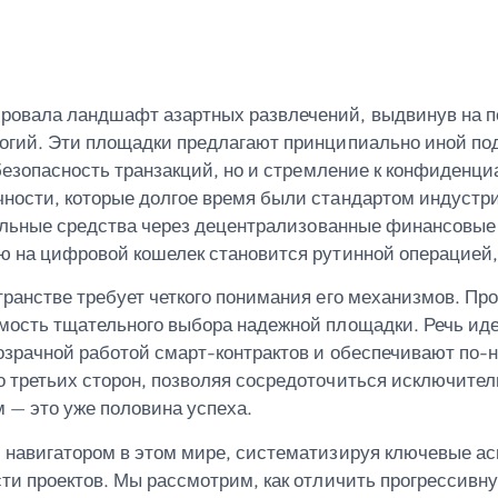
И Без Верификац
ровала ландшафт азартных развлечений, выдвинув на п
огий. Эти площадки предлагают принципиально иной по
 безопасность транзакций, но и стремление к конфиденц
ности, которые долгое время были стандартом индустр
еальные средства через децентрализованные финансовые
 на цифровой кошелек становится рутинной операцией,
ранстве требует четкого понимания его механизмов. Про
ость тщательного выбора надежной площадки. Речь идет
озрачной работой смарт-контрактов и обеспечивают по-
третьих сторон, позволяя сосредоточиться исключитель
 — это уже половина успеха.
 навигатором в этом мире, систематизируя ключевые ас
ти проектов. Мы рассмотрим, как отличить прогрессивну