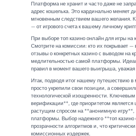
Платформа не хранит и часто даже не зап
адрес кошелька. Это кардинально меняет д
мгновенным следствием вашего желания. Ко
— от игрового счета к вашему личному кри
При выборе
топ казино онлайн
для игры на 
Смотрите на комиссии: кто их покрывает —
отзывы о конкретных
казино с выводом на к
медлительностью самой платформы. Идеаль
правил в момент вашего выигрыша, уважая 
Итак, подводя итог нашему путешествию в 
просто укрепили свои позиции, а совершил
технологической изощренности. Ключевым 
верификации**, где приоритетом является 
растущим спросом на **анонимную игру**, 
платформы. Выбор надежного **топ казино о
прозрачности алгоритмов и, что критическ
комиссионных издержек.