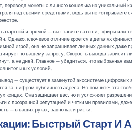
ет, переводя монеты с личного кошелька на уникальный к
нтроля над своими средствами, ведь вы не «открываете 
реестре.
о азартной и прямой — вы ставите сатоши, эфиры или те
айн
. Однако, ключевое отличие кроется в деталях финан
нимной игрой
, она не запрашивает личных данных даже 
ициирует по вашему запросу. Скорость вывода зависит л
инут, а не дней. Главное — убедиться, что выбранная в
олнительных условий.
 вывод — существует в замкнутой экосистеме цифровых а
тся за шифром публичного адреса. Но помните: эта сво
вух концах. Она защищает вас, но и усложняет разрешен
ьги
с прозрачной репутацией и четкими правилами, даже 
ь — в ваших руках, равно как и риски.
кации: Быстрый Старт И 