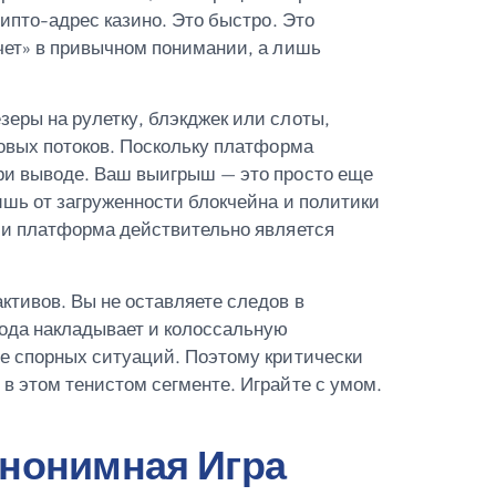
рипто-адрес казино. Это быстро. Это
счет» в привычном понимании, а лишь
зеры на рулетку, блэкджек или слоты,
совых потоков. Поскольку платформа
при выводе. Ваш выигрыш — это просто еще
ишь от загруженности блокчейна и политики
ами платформа действительно является
ктивов. Вы не оставляете следов в
бода накладывает и колоссальную
ие спорных ситуаций. Поэтому критически
в этом тенистом сегменте. Играйте с умом.
Анонимная Игра