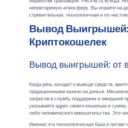
обработки транзакций. Риск есть всегда. 
неповторимую атмосферу. Вы играете на ден
стремительная, технологичная и по-настоя
Вывод Выигрышей: 
Криптокошелек
Вывод выигрышей: от 
Когда речь заходит о выводе средств, кри
традиционными
казино на деньги
. Механиз
запросов в службу поддержки и ожидания п
указываете адрес своего кошелька и сумму
либо человеческого вмешательства. Это чи
Именно эта технологическая база и питает