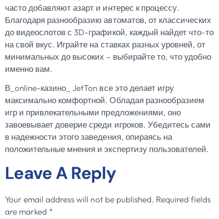
часто добавляют азарт и интерес к процессу.
Благодаря разнообразию автоматов, от классических
до видеослотов с 3D-графикой, каждый найдет что-то
на свой вкус. Играйте на ставках разных уровней, от
минимальных до высоких – выбирайте то, что удобно
именно вам.
В_online-казино_ JetTon все это делает игру
максимально комфортной. Обладая разнообразием
игр и привлекательными предложениями, оно
завоевывает доверие среди игроков. Убедитесь сами
в надежности этого заведения, опираясь на
положительные мнения и экспертизу пользователей.
Leave A Reply
Your email address will not be published.
Required fields
are marked
*