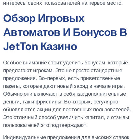
интересы своих пользователей на первое место.
Обзор Игровых
Автоматов И Бонусов В
JetTon Казино
Особое внимание стоит уделить бонусам, которые
предлагают игрокам. Это не просто стандартные
предложения. Во-первых, есть приветственные
пакеты, которые дают новый заряд в начале игры.
Обычно они включают в себя как дополнительные
деньги, так и фриспины. Во-вторых, регулярно
обновляются акции для постоянных пользователей.
Это отличный способ увеличить капитал, и отзывы
пользователей это подтверждают.
Индивидуальные предложения для высоких ставок