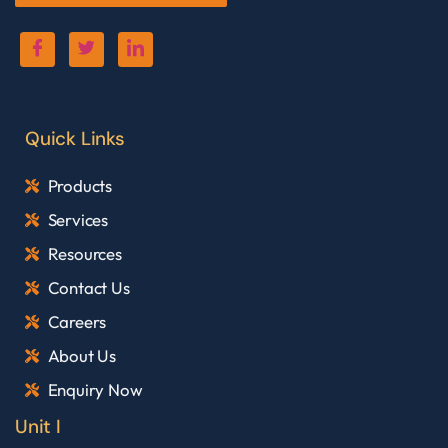
Quick Links
Products
Services
Resources
Contact Us
Careers
About Us
Enquiry Now
Unit I