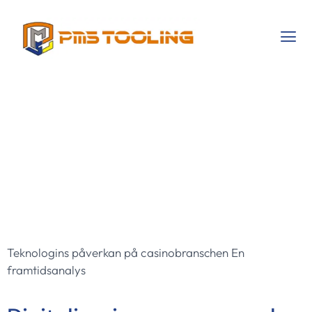
Teknologins
Påverkan På
Casinobranschen
En Framtidsanalys
Teknologins påverkan på casinobranschen En
framtidsanalys