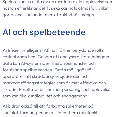
Spelare kan nu njuta av en mer interaktiv upplevelse som
nästan efterliknar det fysiska casinots atmosfär, vilket
gör online-spelandet mer attraktivt för många.
AI och spelbeteende
Artificiell intelligens (AI) har fått en betydande roll i
casinobranschen. Genom att analysera stora mängder
data kan AI-system identifiera spelmönster och
förutsäga spelbeteenden. Detta möjliggör för
operatörer att skräddarsy erbjudanden och
marknadsföringsstrategier som är mer effektiva och
riktade. Resultatet blir en mer personlig spelupplevelse
som kan öka kundlojalitet och engagemang.
AI bidrar också till att förbättra säkerheten på
spelplattformar, genom att identifiera misstänkt