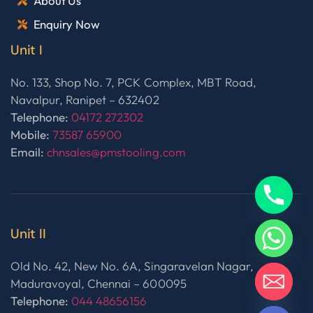
About Us
Enquiry Now
Unit I
No. 133, Shop No. 7, PCK Complex, MBT Road,
Navalpur, Ranipet – 632402
Telephone:
04172 272302
Mobile:
73587 65900
Email:
chnsales@pmstooling.com
Unit II
Old No. 42, New No. 6A, Singaravelan Nagar,
Maduravoyal, Chennai – 600095
Telephone:
044 48656156
HIDE CHATY