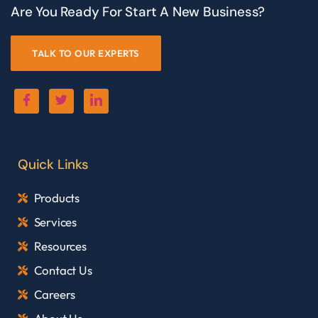
Are You Ready For Start A New Business?
TALK TO OUR EXPERTS
Quick Links
Products
Services
Resources
Contact Us
Careers