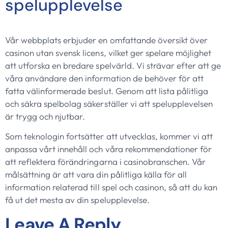
spelupplevelse
Vår webbplats erbjuder en omfattande översikt över
casinon utan svensk licens, vilket ger spelare möjlighet
att utforska en bredare spelvärld. Vi strävar efter att ge
våra användare den information de behöver för att
fatta välinformerade beslut. Genom att lista pålitliga
och säkra spelbolag säkerställer vi att spelupplevelsen
är trygg och njutbar.
Som teknologin fortsätter att utvecklas, kommer vi att
anpassa vårt innehåll och våra rekommendationer för
att reflektera förändringarna i casinobranschen. Vår
målsättning är att vara din pålitliga källa för all
information relaterad till spel och casinon, så att du kan
få ut det mesta av din spelupplevelse.
Leave A Reply