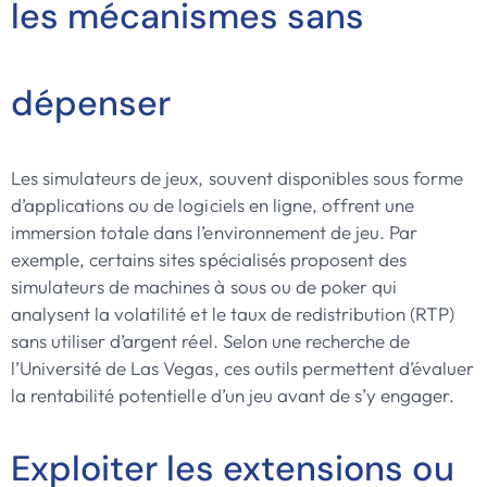
les mécanismes sans
dépenser
Les simulateurs de jeux, souvent disponibles sous forme
d’applications ou de logiciels en ligne, offrent une
immersion totale dans l’environnement de jeu. Par
exemple, certains sites spécialisés proposent des
simulateurs de machines à sous ou de poker qui
analysent la volatilité et le taux de redistribution (RTP)
sans utiliser d’argent réel. Selon une recherche de
l’Université de Las Vegas, ces outils permettent d’évaluer
la rentabilité potentielle d’un jeu avant de s’y engager.
Exploiter les extensions ou