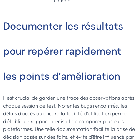
compte
Documenter les résultats
pour repérer rapidement
les points d’amélioration
Il est crucial de garder une trace des observations après
chaque session de test. Noter les bugs rencontrés, les
délais d’accès ou encore la facilité d’utilisation permet
d’établir un rapport précis et de comparer plusieurs
plateformes. Une telle documentation facilite la prise de
décision basée sur des faits, et évite d’être influencé par