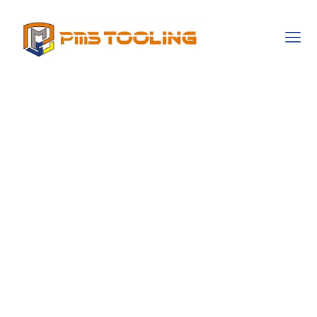
Top Des Stratégies
Pour Tester
Rapidement Un
Nouveau Casino
En Ligne Sans
Risque Financier