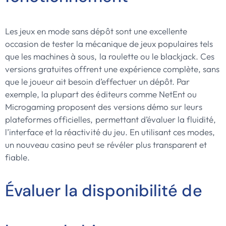
Les jeux en mode sans dépôt sont une excellente
occasion de tester la mécanique de jeux populaires tels
que les machines à sous, la roulette ou le blackjack. Ces
versions gratuites offrent une expérience complète, sans
que le joueur ait besoin d’effectuer un dépôt. Par
exemple, la plupart des éditeurs comme NetEnt ou
Microgaming proposent des versions démo sur leurs
plateformes officielles, permettant d’évaluer la fluidité,
l’interface et la réactivité du jeu. En utilisant ces modes,
un nouveau casino peut se révéler plus transparent et
fiable.
Évaluer la disponibilité de