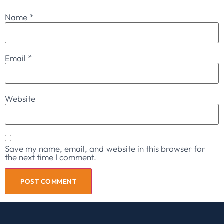
Name
*
Email
*
Website
Save my name, email, and website in this browser for
the next time I comment.