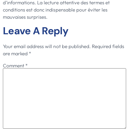
d’informations. La lecture attentive des termes et
conditions est donc indispensable pour éviter les
mauvaises surprises.
Leave A Reply
Your email address will not be published.
Required fields
are marked
*
Comment
*