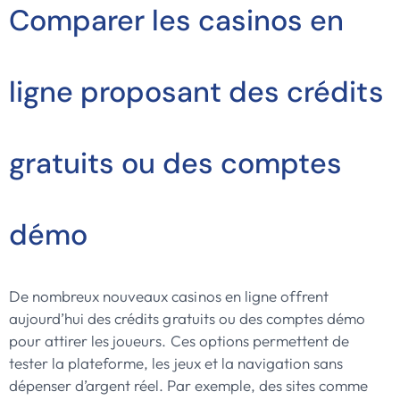
Comparer les casinos en
ligne proposant des crédits
gratuits ou des comptes
démo
De nombreux nouveaux casinos en ligne offrent
aujourd’hui des crédits gratuits ou des comptes démo
pour attirer les joueurs. Ces options permettent de
tester la plateforme, les jeux et la navigation sans
dépenser d’argent réel. Par exemple, des sites comme