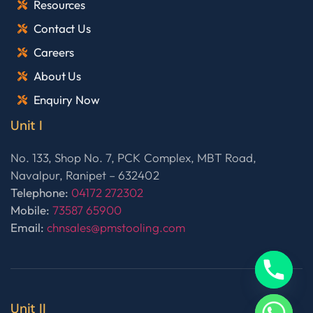
Resources
Contact Us
Careers
About Us
Enquiry Now
Unit I
No. 133, Shop No. 7, PCK Complex, MBT Road,
Navalpur, Ranipet – 632402
Telephone:
04172 272302
Mobile:
73587 65900
Email:
chnsales@pmstooling.com
Unit II