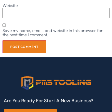
Website
Save my name, email, and website in this browser for
the next time I comment.
Are You Ready For Start A New Business?