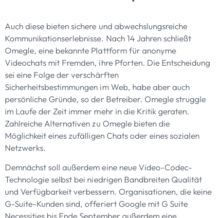
Auch diese bieten sichere und abwechslungsreiche
Kommunikationserlebnisse. Nach 14 Jahren schließt
Omegle, eine bekannte Plattform für anonyme
Videochats mit Fremden, ihre Pforten. Die Entscheidung
sei eine Folge der verschärften
Sicherheitsbestimmungen im Web, habe aber auch
persönliche Gründe, so der Betreiber. Omegle struggle
im Laufe der Zeit immer mehr in die Kritik geraten.
Zahlreiche Alternativen zu Omegle bieten die
Möglichkeit eines zufälligen Chats oder eines sozialen
Netzwerks.
Demnächst soll außerdem eine neue Video-Codec-
Technologie selbst bei niedrigen Bandbreiten Qualität
und Verfügbarkeit verbessern. Organisationen, die keine
G-Suite-Kunden sind, offeriert Google mit G Suite
Necessities bis Ende September außerdem eine