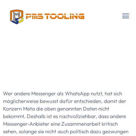
Videochat: Das
Sind Die Besten
10+ Tools In 2025
Wer andere Messenger als WhatsApp nutzt, hat sich
möglicherweise bewusst dafür entschieden, damit der
Konzern Meta die oben genannten Daten nicht
bekommt. Deshalb ist es nachvollziehbar, dass andere
Messenger-Anbieter eine Zusammenarbeit kritisch
sehen, solange sie nicht auch politisch dazu gezwungen