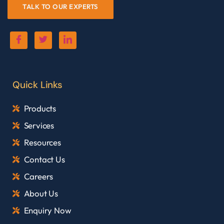
TALK TO OUR EXPERTS
Quick Links
Products
Services
Resources
Contact Us
Careers
About Us
Enquiry Now