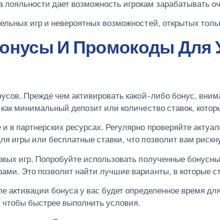
лояльности дает возможность игрокам зарабатывать очк
ельных игр и невероятных возможностей, открытых тольк
Бонусы И Промокоды Для 
нусов.
Прежде чем активировать какой-либо бонус, внима
 как минимальный депозит или количество ставок, кото
и в партнерских ресурсах.
Регулярно проверяйте актуал
я игры или бесплатные ставки, что позволит вам рискну
овых игр.
Попробуйте использовать полученные бонусны
ми. Это позволит найти лучшие варианты, в которые ст
е активации бонуса у вас будет определенное время для
, чтобы быстрее выполнить условия.