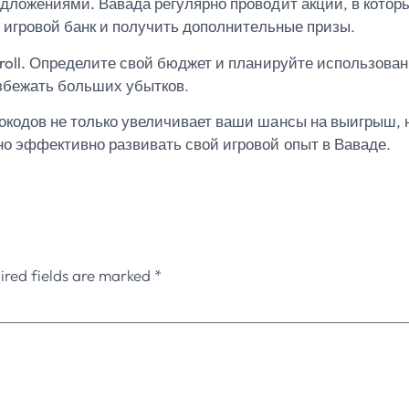
едложениями.
Вавада регулярно проводит акции, в кото
й игровой банк и получить дополнительные призы.
oll.
Определите свой бюджет и планируйте использовани
збежать больших убытков.
кодов не только увеличивает ваши шансы на выигрыш, но
о эффективно развивать свой игровой опыт в Ваваде.
ired fields are marked
*