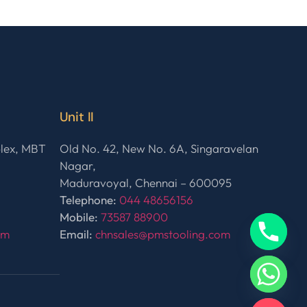
Unit II
plex, MBT
Old No. 42, New No. 6A, Singaravelan
Nagar,
Maduravoyal, Chennai – 600095
Telephone:
044 48656156
Mobile:
73587 88900
om
Email:
chnsales@pmstooling.com