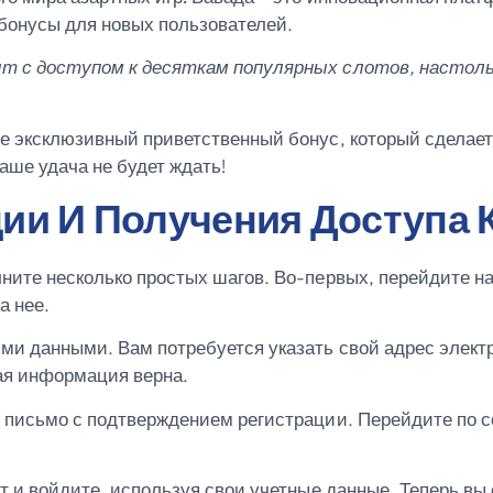
бонусы для новых пользователей.
ыт с доступом к десяткам популярных слотов, настоль
е эксклюзивный приветственный бонус, который сделает
аше удача не будет ждать!
ции И Получения Доступа
ните несколько простых шагов. Во-первых, перейдите н
а нее.
ми данными. Вам потребуется указать свой адрес элект
ная информация верна.
 письмо с подтверждением регистрации. Перейдите по с
йт и войдите, используя свои учетные данные. Теперь в