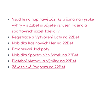
Sportovníc
Vsaďte na napínavé zážitky a šanci na vysoké
výhry – s 22bet si užijete vzrušení kasina a
sportovních sázek kdekoliv.
Registrace a Vytvoření Účtu na 22Bet
Nabídka Kasinových Her na 22Bet
Progresivní Jackpoty
Nabídka Sportovních Sázek na 22Bet
Platební Metody a Výběry na 22Bet
Zákaznická Podpora na 22Bet
Vsaďte Na
Napínavé Zážitky A
Šanci Na Vysoké