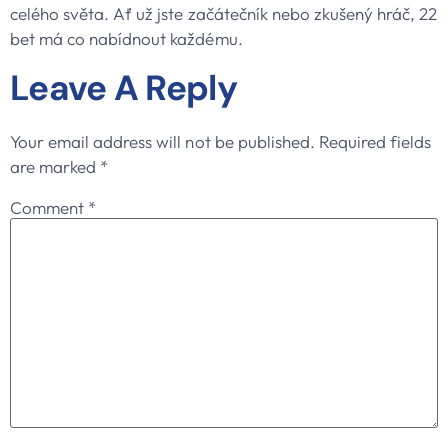
celého světa. Ať už jste začátečník nebo zkušený hráč, 22
bet má co nabídnout každému.
Leave A Reply
Your email address will not be published.
Required fields
are marked
*
Comment
*