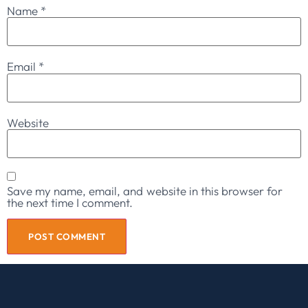
Name
*
Email
*
Website
Save my name, email, and website in this browser for
the next time I comment.