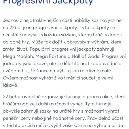
Progresivní Jackpoty
Jednou z nejatraktivnějších částí nabídky kasinových her
na 22bet jsou progresivní jackpoty. Tyto jackpoty se
neustále navyšují s každou sázkou, kterou hráči vkládají
do dané hry. Může tak dojít k obrovským výhrám, které
změní život. Populární progresivní jackpoty zahrnují
Mega Moolah, Mega Fortune a Hall of Gods. Progresivní
jackpoty jsou lákavé, ale je důležité hrát zodpovědně a
uvědomit si, že šance na výhru jsou relativně malé.
Ovšem možnost vyhrát život měnící součet je velmi
lákavá.
22 bet pravidelně organizuje turnaje a promo akce, které
hráčům nabízejí další možnosti výher. Tyto turnaje
obvykle zahrnují sázky na určité hry s možností vyhrát
peněžní ceny nebo jiné hodnotné ceny. Pravidelná účast
v těchto akcích může zvýšit vaše šance na výhru a přidat