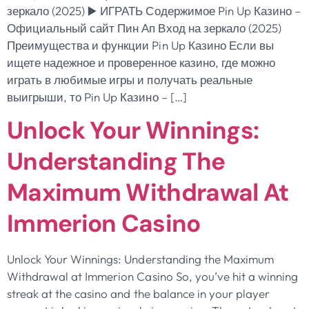
зеркало (2025) ▶️ ИГРАТЬ Содержимое Pin Up Казино –
Официальный сайт Пин Ап Вход на зеркало (2025)
Преимущества и функции Pin Up Казино Если вы
ищете надежное и проверенное казино, где можно
играть в любимые игры и получать реальные
выигрыши, то Pin Up Казино – […]
Unlock Your Winnings:
Understanding The
Maximum Withdrawal At
Immerion Casino
Unlock Your Winnings: Understanding the Maximum
Withdrawal at Immerion Casino So, you’ve hit a winning
streak at the casino and the balance in your player