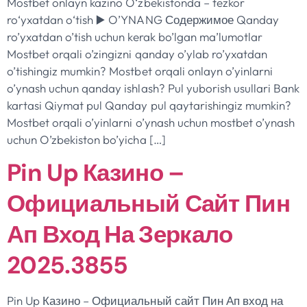
Mostbet onlayn kazino O‘zbekistonda – tezkor
ro‘yxatdan o‘tish ▶️ O’YNANG Содержимое Qanday
ro’yxatdan o’tish uchun kerak bo’lgan ma’lumotlar
Mostbet orqali o’zingizni qanday o’ylab ro’yxatdan
o’tishingiz mumkin? Mostbet orqali onlayn o’yinlarni
o’ynash uchun qanday ishlash? Pul yuborish usullari Bank
kartasi Qiymat pul Qanday pul qaytarishingiz mumkin?
Mostbet orqali o’yinlarni o’ynash uchun mostbet o’ynash
uchun O’zbekiston bo’yicha […]
Pin Up Казино –
Официальный Сайт Пин
Ап Вход На Зеркало
2025.3855
Pin Up Казино – Официальный сайт Пин Ап вход на