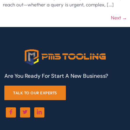
reach out—whether a query is urgent, complex, […]
Next
→
Are You Ready For Start A New Business?
TALK TO OUR EXPERTS