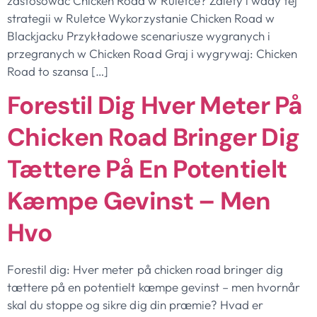
zastosować Chicken Road w Ruletce? Zalety i wady tej
strategii w Ruletce Wykorzystanie Chicken Road w
Blackjacku Przykładowe scenariusze wygranych i
przegranych w Chicken Road Graj i wygrywaj: Chicken
Road to szansa […]
Forestil Dig Hver Meter På
Chicken Road Bringer Dig
Tættere På En Potentielt
Kæmpe Gevinst – Men
Hvo
Forestil dig: Hver meter på chicken road bringer dig
tættere på en potentielt kæmpe gevinst – men hvornår
skal du stoppe og sikre dig din præmie? Hvad er