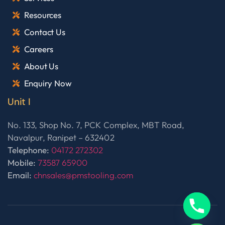
Resources
Contact Us
Careers
About Us
Enquiry Now
Unit I
No. 133, Shop No. 7, PCK Complex, MBT Road,
Navalpur, Ranipet – 632402
Telephone:
04172 272302
Mobile:
73587 65900
Email:
chnsales@pmstooling.com